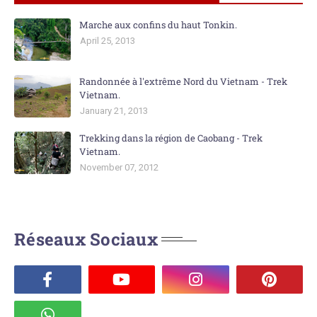
Marche aux confins du haut Tonkin.
April 25, 2013
Randonnée à l'extrême Nord du Vietnam - Trek
Vietnam.
January 21, 2013
Trekking dans la région de Caobang - Trek
Vietnam.
November 07, 2012
Réseaux Sociaux