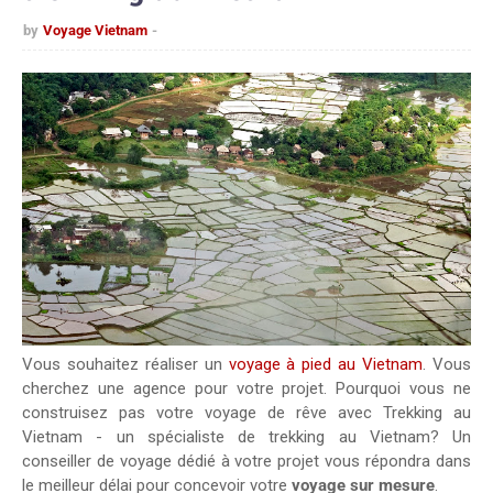
by
Voyage Vietnam
Vous souhaitez réaliser un
voyage à pied au Vietnam
. Vous
cherchez une agence pour votre projet. Pourquoi vous ne
construisez pas votre voyage de rêve avec Trekking au
Vietnam - un spécialiste de trekking au Vietnam? Un
conseiller de voyage dédié à votre projet vous répondra dans
le meilleur délai pour concevoir votre
voyage sur mesure
.